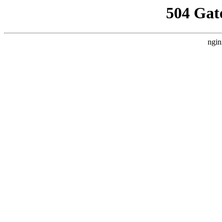
504 Gat
ngin