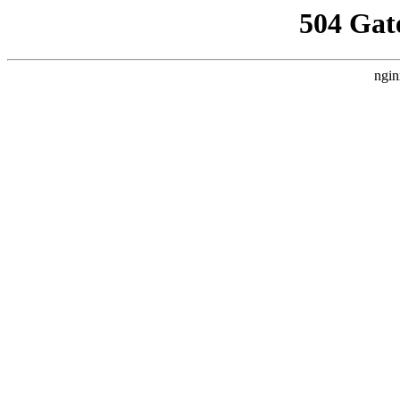
504 Gat
ngin