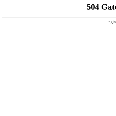
504 Gat
ngin