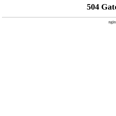
504 Gat
ngin